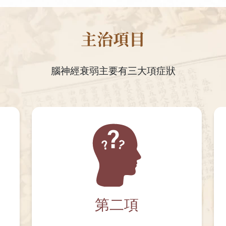
主治項目
腦神經衰弱主要有三大項症狀
第二項