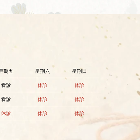
星期五
星期六
星期日
看診
休診
休診
看診
休診
休診
休診
休診
休診