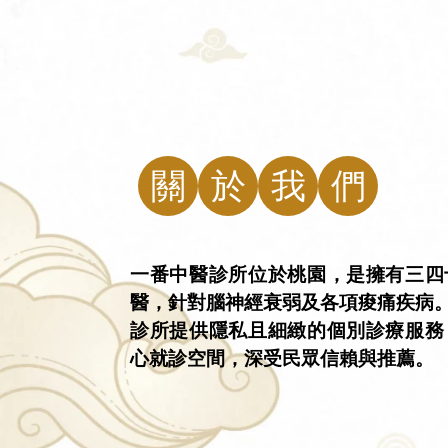
關
於
我
們
一番中醫診所位於桃園，是擁有三四
醫，針對腦神經衰弱及各項痠痛疾病
診所提供隱私且細緻的個別診療服務
心就診空間，深受民眾信賴與推薦。