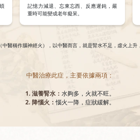
煩
記憶力減退、忘東忘西、反應遲鈍，嚴
重時可能變成老年癡呆。
（中醫稱作腦神經火），以中醫而言，就是腎水不足，虛火上升
中醫治療此症，主要依據兩項：
1. 滋養腎水：
水夠多，火就不旺。
2. 降惱火：
惱火一降，症狀緩解。