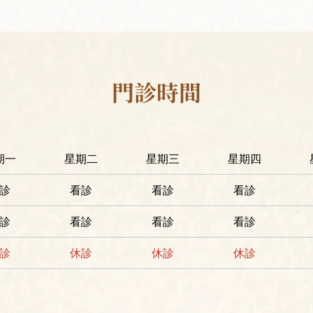
門診時間
期一
星期二
星期三
星期四
診
看診
看診
看診
診
看診
看診
看診
診
休診
休診
休診